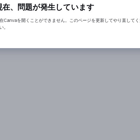
現在、問題が発生しています
在Canvaを開くことができません。このページを更新してやり直してく
い。